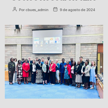
Por
cbues_admin
9 de agosto de 2024