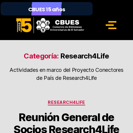
CBUES 15 años
Categoría:
Research4Life
Actividades en marco del Proyecto Conectores
de País de Research4Life
RESEARCH4LIFE
Reunión General de
Socios Research4Life