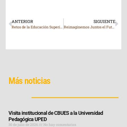
ANTERIOR
SIGUIENTE
Retos de la Educación Superior, Integración Tecnológica e Innovación Educativa
Reimaginemos Juntos el Futuro de las Bibliotecas
Más noticias
Visita institucional de CBUES a la Universidad
Pedagógica UPED
30 de julio de 2026
No hay comentarios