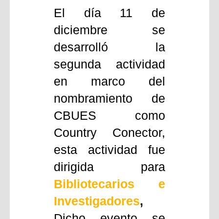
El día 11 de
diciembre se
desarrolló la
segunda actividad
en marco del
nombramiento de
CBUES como
Country Conector,
esta actividad fue
dirigida para
B
ibliotecarios e
Investigadores
,
Dicho evento se