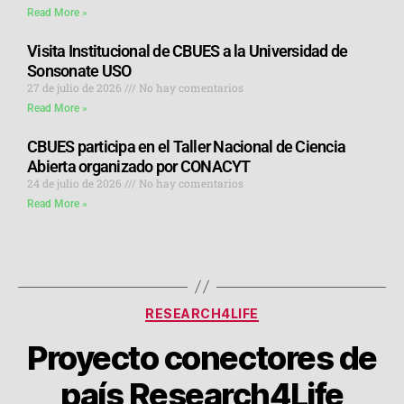
Read More »
Visita Institucional de CBUES a la Universidad de
Sonsonate USO
27 de julio de 2026
No hay comentarios
Read More »
CBUES participa en el Taller Nacional de Ciencia
Abierta organizado por CONACYT
24 de julio de 2026
No hay comentarios
Read More »
RESEARCH4LIFE
Proyecto conectores de
país Research4Life