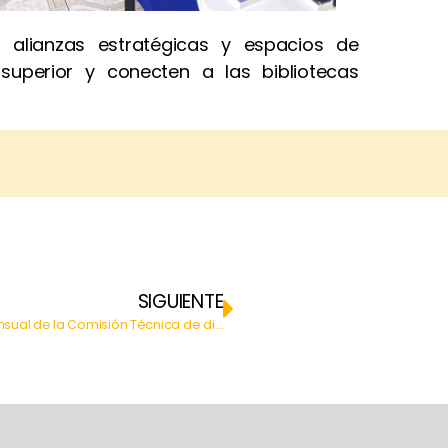
alianzas estratégicas y espacios de
superior y conecten a las bibliotecas
SIGUIENTE
Articulación interinstitucional durante su reunión mensual de la Comisión Técnica de directores