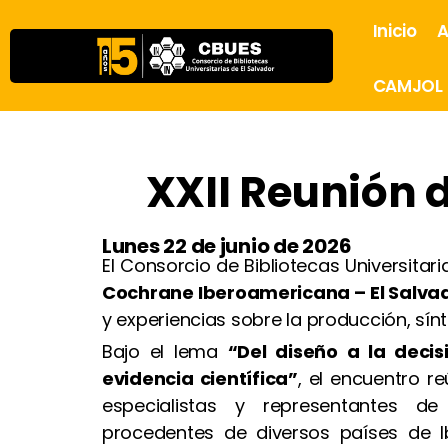
Inicio
A
CAMJOL
XXII Reunión 
Lunes 22 de junio de 2026
El Consorcio de Bibliotecas Universitar
Cochrane Iberoamericana – El Salva
y experiencias sobre la producción, sínt
Bajo el lema
“Del diseño a la decisi
evidencia científica”
, el encuentro r
especialistas y representantes d
procedentes de diversos países de I