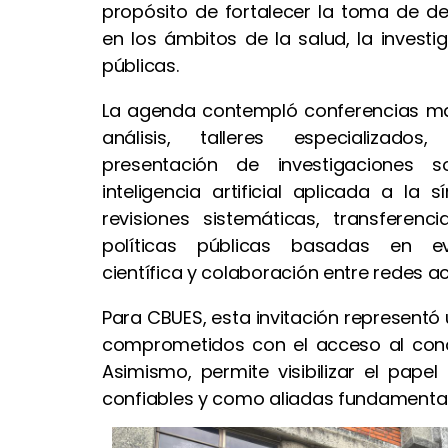
propósito de fortalecer la toma de d
en los ámbitos de la salud, la investig
públicas.
La agenda contempló conferencias ma
análisis, talleres especializados
presentación de investigaciones
inteligencia artificial aplicada a la s
revisiones sistemáticas, transferenc
políticas públicas basadas en evi
científica y colaboración entre redes 
Para CBUES, esta invitación representó
comprometidos con el acceso al conoci
Asimismo, permite visibilizar el pape
confiables y como aliadas fundamentale