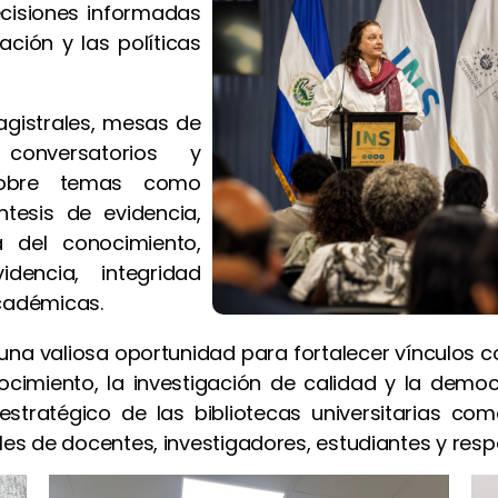
ecisiones informadas
ación y las políticas
gistrales, mesas de
, conversatorios y
 sobre temas como
íntesis de evidencia,
ia del conocimiento,
dencia, integridad
académicas.
 una valiosa oportunidad para fortalecer vínculos c
miento, la investigación de calidad y la democra
l estratégico de las bibliotecas universitarias co
s de docentes, investigadores, estudiantes y resp