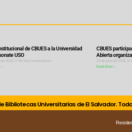
Institucional de CBUES a la Universidad
CBUES participa 
sonate USO
Abierta organi
o de 2026
No hay comentarios
24 de julio de 2026
 »
Read More »
 Bibliotecas Universitarias de El Salvador. To
Residen