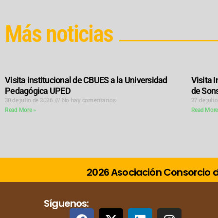
Más noticias
Visita institucional de CBUES a la Universidad
Visita 
Pedagógica UPED
de Son
30 de julio de 2026
No hay comentarios
27 de juli
Read More »
Read More
2026 Asociación Consorcio de
Síguenos: