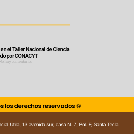
en el Taller Nacional de Ciencia
zado por CONACYT
No hay comentarios
dos los derechos reservados ©
cial Utila, 13 avenida sur, casa N. 7, Pol. F, Santa Tecla.