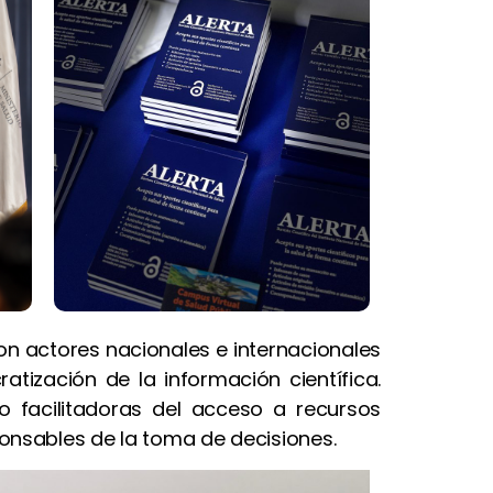
on actores nacionales e internacionales
tización de la información científica.
mo facilitadoras del acceso a recursos
onsables de la toma de decisiones.