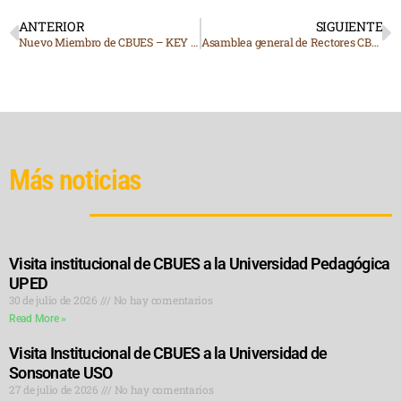
ANTERIOR
SIGUIENTE
Nuevo Miembro de CBUES – KEY INSTITUTE
Asamblea general de Rectores CBUES 2025
Más noticias
Visita institucional de CBUES a la Universidad Pedagógica
UPED
30 de julio de 2026
No hay comentarios
Read More »
Visita Institucional de CBUES a la Universidad de
Sonsonate USO
27 de julio de 2026
No hay comentarios