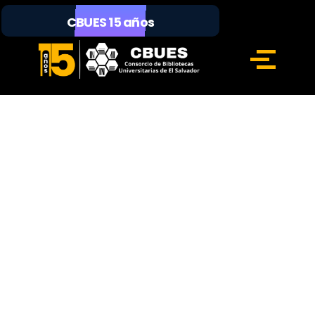
CBUES 15 años
Ayudándote a encontrar
las mejores soluciones
Nuestro equipo se asegura de proteger tu información
personal en cada etapa, garantizando transparencia y
seguridad en el uso de tus datos