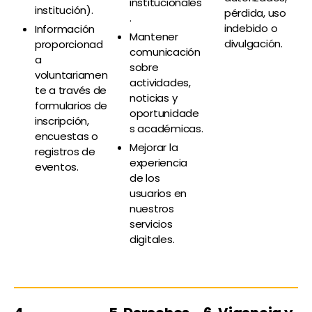
institucionales
institución).
pérdida, uso
.
indebido o
Información
Mantener
divulgación.
proporcionad
comunicación
a
sobre
voluntariamen
actividades,
te a través de
noticias y
formularios de
oportunidade
inscripción,
s académicas.
encuestas o
Mejorar la
registros de
experiencia
eventos.
de los
usuarios en
nuestros
servicios
digitales.