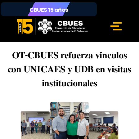
CBUES 15 años
𝐎𝐓-𝐂𝐁𝐔𝐄𝐒 𝐫𝐞𝐟𝐮𝐞𝐫𝐳𝐚 𝐯𝐢́𝐧𝐜𝐮𝐥𝐨𝐬
𝐜𝐨𝐧 𝐔𝐍𝐈𝐂𝐀𝐄𝐒 𝐲 𝐔𝐃𝐁 𝐞𝐧 𝐯𝐢𝐬𝐢𝐭𝐚𝐬
𝐢𝐧𝐬𝐭𝐢𝐭𝐮𝐜𝐢𝐨𝐧𝐚𝐥𝐞𝐬