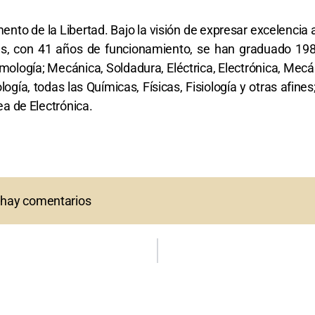
nto de la Libertad. Bajo la visión de expresar excelencia a
es, con 41 años de funcionamiento, se han graduado 198
mología; Mecánica, Soldadura, Eléctrica, Electrónica, Mecá
ología, todas las Químicas, Físicas, Fisiología y otras afin
ea de Electrónica.
 hay comentarios