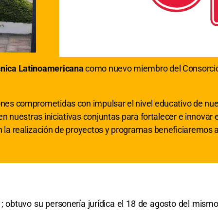
cnica Latinoamericana
como nuevo miembro del Consorcio d
ones comprometidas con impulsar el nivel educativo de nue
en nuestras iniciativas conjuntas para fortalecer e innovar 
n la realización de proyectos y programas beneficiaremos a
 obtuvo su personería jurídica el 18 de agosto del mism