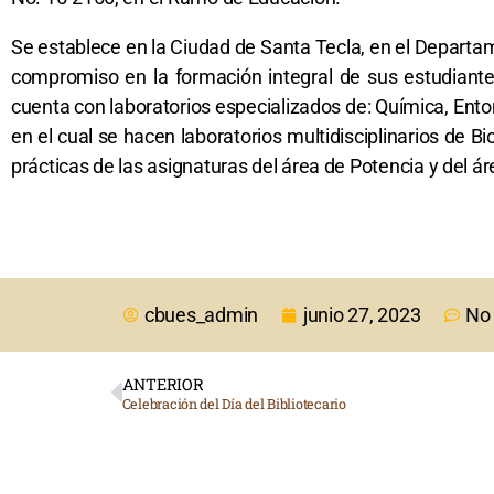
Se establece en la Ciudad de Santa Tecla, en el Departame
compromiso en la formación integral de sus estudiant
cuenta con laboratorios especializados de: Química, Ento
en el cual se hacen laboratorios multidisciplinarios de Bi
prácticas de las asignaturas del área de Potencia y del ár
cbues_admin
junio 27, 2023
No
ANTERIOR
Celebración del Día del Bibliotecario