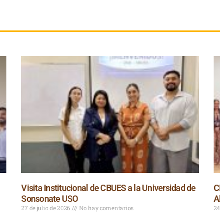
Visita Institucional de CBUES a la Universidad de
C
Sonsonate USO
A
27 de julio de 2026
No hay comentarios
24