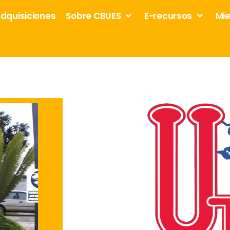
dquisiciones
Sobre CBUES
E-recursos
Mi