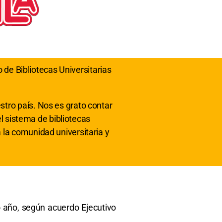
e Bibliotecas Universitarias
stro país. Nos es grato contar
el sistema de bibliotecas
 la comunidad universitaria y
o año, según acuerdo Ejecutivo