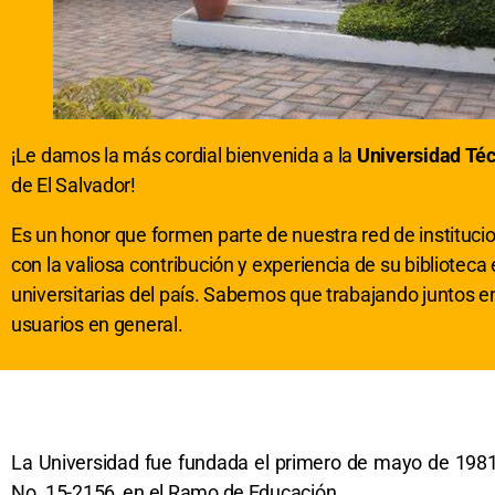
¡Le damos la más cordial bienvenida a la
Universidad Té
de El Salvador!
Es un honor que formen parte de nuestra red de instituci
con la valiosa contribución y experiencia de su biblioteca 
universitarias del país. Sabemos que trabajando juntos e
usuarios en general.
La Universidad fue fundada el primero de mayo de 1981;
No. 15-2156, en el Ramo de Educación.