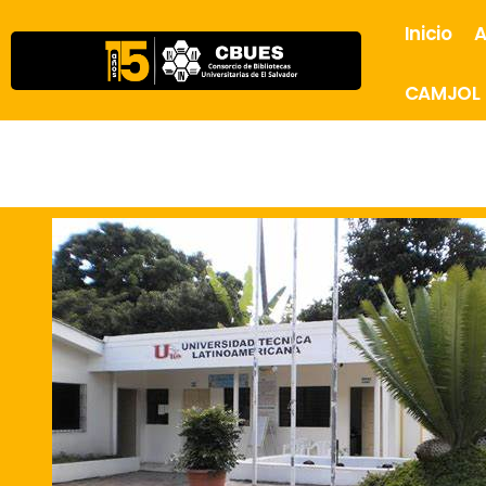
Inicio
A
CAMJOL