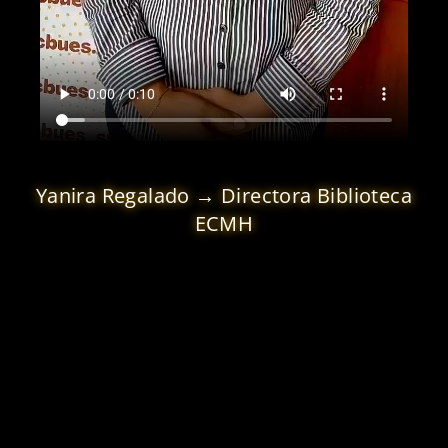
Yanira Regalado → Directora Biblioteca
ECMH